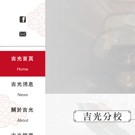
敦化校
T:02 2771 4477
吉光首頁
Home
吉光消息
News
關於吉光
About