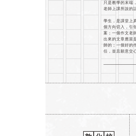
只是教學的末端
老師上課所說的
學生，是課堂上
個方向切入，引
案；一個作文老
出來的文章應當
師的；一個好的
任，並且願意交