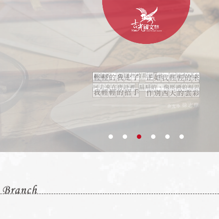
景美校
仁愛校
東湖教室
T:02 2930 0800
T:02 2701-1866
T:02 2632 9891