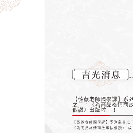
【薇薇老師國學課】系
之二：《為高品格情商
個讚》出版啦！！
【薇薇老師國學課】系列叢書之
《為高品格情商故事按個讚》 成長的困