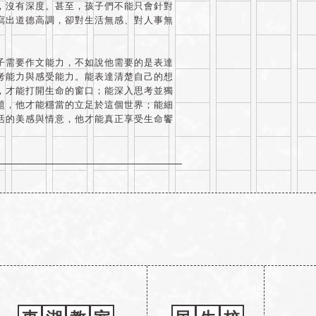
，沒有深度。甚至，孩子們不能只會針對
寫出道德高調，卻對生活無感、對人事無
子需要作文能力，不如說他需要的是表達
考能力與感受能力。能表達清楚自己的想
，才能打開生命的窗口；能深入思考並獨
題，他才能穩當的立足於這個世界；能細
活的美感與情意，他才能真正享受生命饗
。